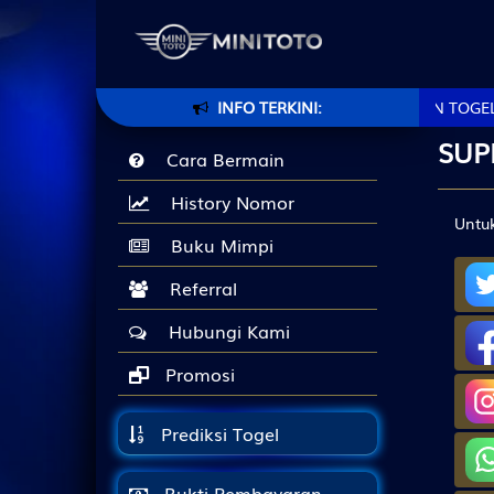
SELAMAT DATANG DI WWW.MINITOTO.COM AGEN TOGEL ONLINE IDN 
INFO TERKINI:
SUP
Cara Bermain
History Nomor
Untuk
Buku Mimpi
Referral
Hubungi Kami
Promosi
Prediksi Togel
Bukti Pembayaran