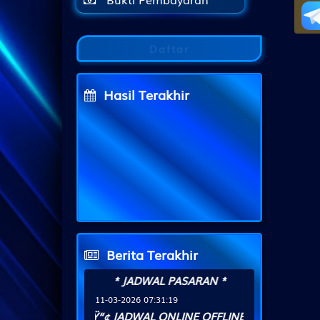
Daftar
Hasil Terakhir
OSLO
5
9
9
1
5DTotoMacau
1
1
7
6
0
HONGKONG
1
0
8
3
SYDNEY
7
0
9
7
Berita Terakhir
* JADWAL PASARAN *
11-03-2026 07:31:19
* ðŸ“¢ JADWAL ONLINE OFFLINE BANKl ðŸ“¢ *