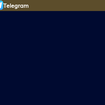
Telegram