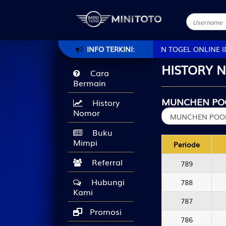
DATANG DI WWW.MINITOTO.COM AGEN TOGEL ONLINE IDN TOTO, LI
INFO TERKINI:
HISTORY 
Cara
Bermain
MUNCHEN PO
History
Nomor
Buku
Mimpi
Periode
Referral
789
Hubungi
788
Kami
787
Promosi
786