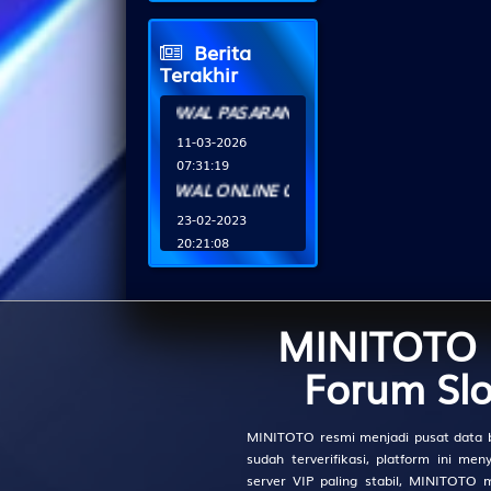
SYDNEY
7097
Berita
Terakhir
* JADWAL PASARAN *
11-03-2026
07:31:19
* ðŸ“¢ JADWAL ONLINE OFFLINE BANKl ðŸ“¢ *
23-02-2023
20:21:08
ðŸ“¢ DISKON TOGEL HADIAH TOGEL ðŸ“¢ *
23-02-2023
20:20:39
MINITOTO :
Forum Slo
MINITOTO resmi menjadi pusat data ba
sudah terverifikasi, platform ini me
server VIP paling stabil, MINITOTO 